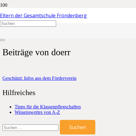
Beiträge von doerr
Eltern der Gesamtschule Fröndenberg
Start
doerr
Beiträge von doerr
Geschützt: Infos aus dem Förderverein
Hilfreiches
Tipps für die Klassenpflegschaften
Wissenswertes von A-Z
Suchen
nach: